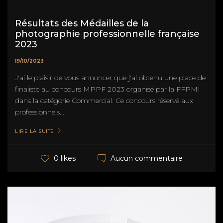
Résultats des Médailles de la
photographie professionnelle française
2023
19/10/2023
J'ai le plaisir de vous annoncer que j'ai obtenu une place de
finaliste au concours MPPF 2023 organisé par la FFPMI
dans la catégorie Commercial. Ce concours réservé aux
professionnels...
LIRE LA SUITE
Aucun commentaire
0 likes